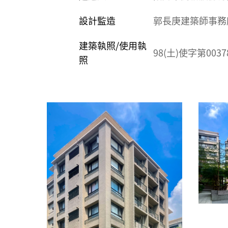
設計監造
郭長庚建築師事務
建築執照/使用執
98(土)使字第003
照