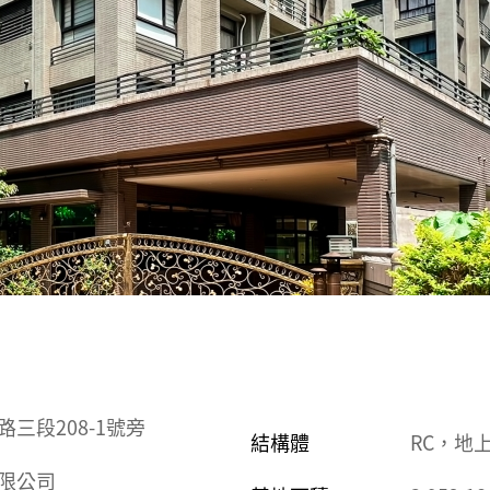
三段208-1號旁
結構體
RC，地上
限公司