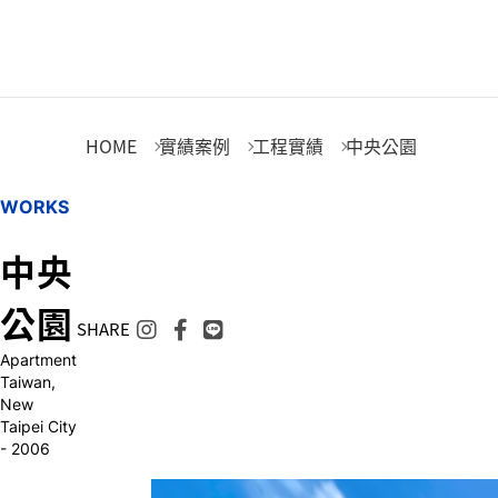
中央公園
HOME
實績案例
工程實績
中央公園
W
O
R
K
S
中
央
公
園
SHARE
Apartment
Taiwan,
New
Taipei City
- 2006