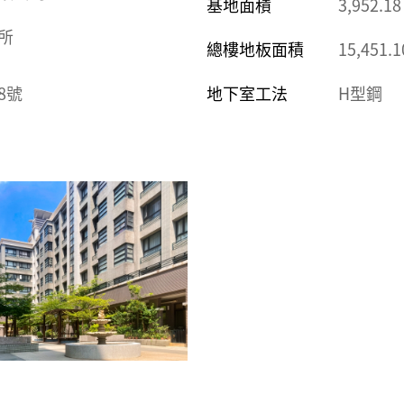
基地面積
3,952.1
所
總樓地板面積
15,451.
78號
地下室工法
H型鋼