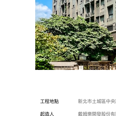
工程地點
新北市土城區中央路
起造人
戴姆樂開發股份有