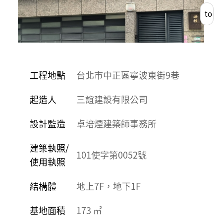
to
List
工程地點
台北市中正區寧波東街9巷
起造人
三誼建設有限公司
設計監造
卓培煙建築師事務所
建築執照/
101使字第0052號
使用執照
結構體
地上7F，地下1F
基地面積
173 ㎡