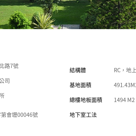
北路7號
結構體
RC，地上
公司
基地面積
491.43M
所
總樓地板面積
1494 M2
字第會壢00046號
地下室工法