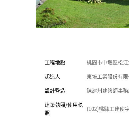
工程地點
桃園市中壢區松江
起造人
東培工業股份有限
設計監造
陳建州建築師事務
建築執照/使用執
(102)桃縣工建使
照