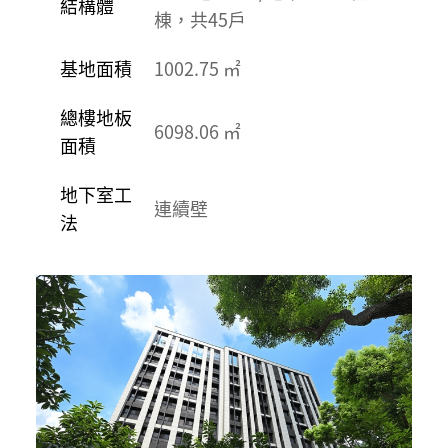
結構體
棟，共45戶
基地面積
1002.75 ㎡
總樓地板
6098.06 ㎡
面積
地下室工
連續壁
法