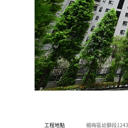
工程地點
楊梅區幼獅段124