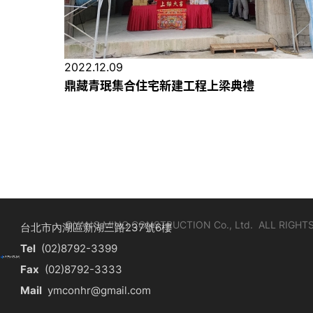
2022.12.09
鼎藏青珉集合住宅新建工程上梁典禮
©YANG MING CONSTRUCTION Co., Ltd.
ALL RIGHT
台北市內湖區新湖三路237號6樓
Tel
(02)8792-3399
Fax
(02)8792-3333
Mail
ymconhr@gmail.com