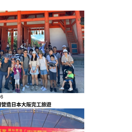
26
陽明營造日本大阪完工旅遊