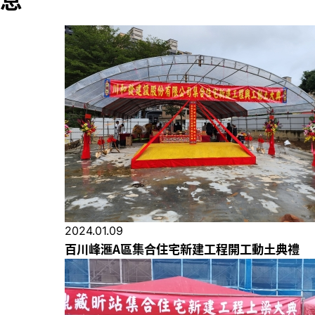
2024.01.09
百川峰滙A區集合住宅新建工程開工動土典禮