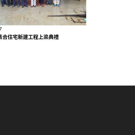
7
集合住宅新建工程上梁典禮