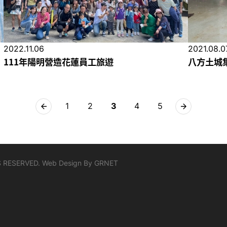
2022.11.06
2021.08.0
111年陽明營造花蓮員工旅遊
八方土城
1
2
3
4
5
S RESERVED.
Web Design By
GRNET