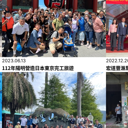
2023.06.13
2022.12.2
112年陽明營造日本東京完工旅遊
宏道豐滙