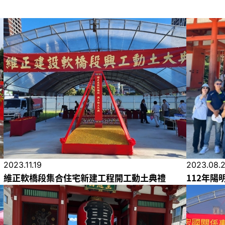
2023.11.19
2023.08.
維正軟橋段集合住宅新建工程開工動土典禮
112年