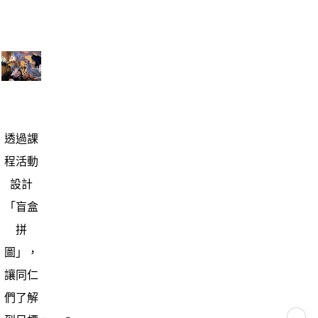
透過課
程活動
設計
「盲盒
拼
圖」，
讓同仁
Back
們了解