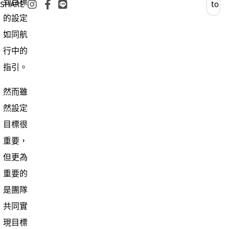
到目標
SHARE
to
的設定
List
如同航
行中的
指引。
然而雖
然設定
目標很
重要，
但更為
重要的
是團隊
共同實
現目標