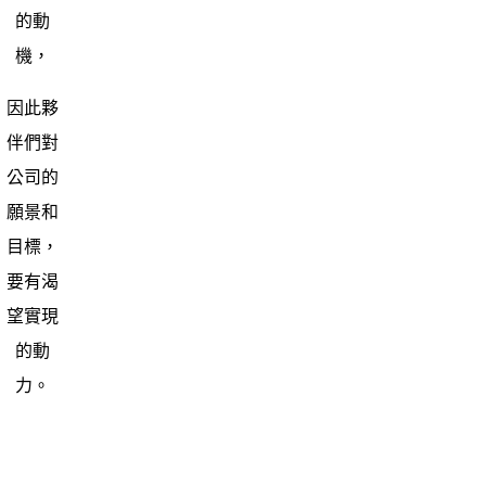
的動
機，
因此夥
伴們對
公司的
願景和
目標，
要有渴
望實現
的動
力。