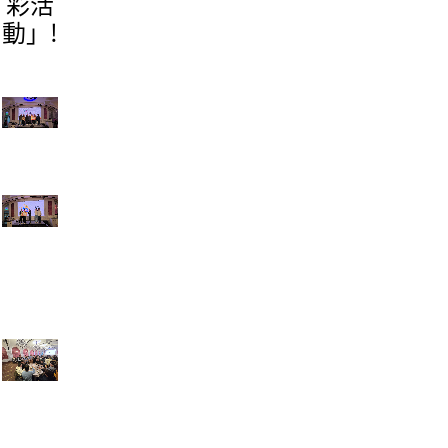
彩活
動」!