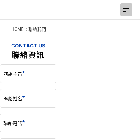
聯絡我們
HOME
聯絡我們
C
O
N
T
A
C
T
U
S
聯
絡
資
訊
諮詢主旨
聯絡姓名
聯絡電話